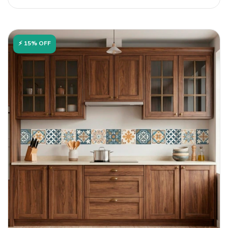
⚡ 15% OFF