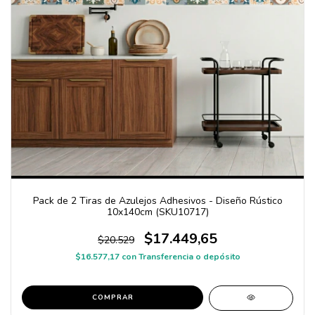
Pack de 2 Tiras de Azulejos Adhesivos - Diseño Rústico
10x140cm (SKU10717)
$17.449,65
$20.529
$16.577,17
con
Transferencia o depósito
COMPRAR