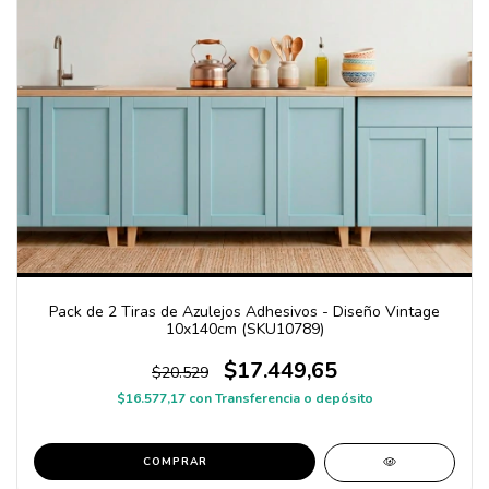
Pack de 2 Tiras de Azulejos Adhesivos - Diseño Vintage
10x140cm (SKU10789)
$17.449,65
$20.529
$16.577,17
con
Transferencia o depósito
COMPRAR