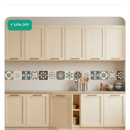
⚡ 15% OFF