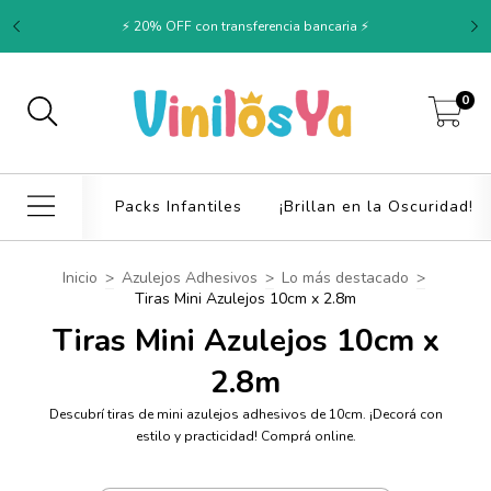
⚡ 20% OFF con transferencia bancaria ⚡
0
Packs Infantiles
¡Brillan en la Oscuridad!
Inicio
>
Azulejos Adhesivos
>
Lo más destacado
>
Tiras Mini Azulejos 10cm x 2.8m
Tiras Mini Azulejos 10cm x
2.8m
Descubrí tiras de mini azulejos adhesivos de 10cm. ¡Decorá con
estilo y practicidad! Comprá online.