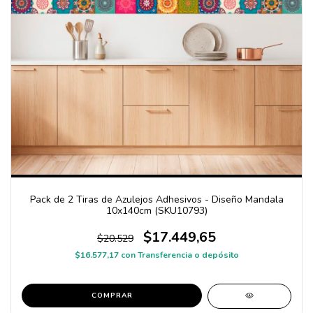
Pack de 2 Tiras de Azulejos Adhesivos - Diseño Mandala
10x140cm (SKU10793)
$17.449,65
$20.529
$16.577,17
con
Transferencia o depósito
COMPRAR