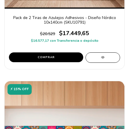
Pack de 2 Tiras de Azulejos Adhesivos - Diseño Nórdico
10x140cm (SKU10791)
$17.449,65
$20.529
$16.577,17
con
Transferencia o depósito
COMPRAR
⚡ 15% OFF