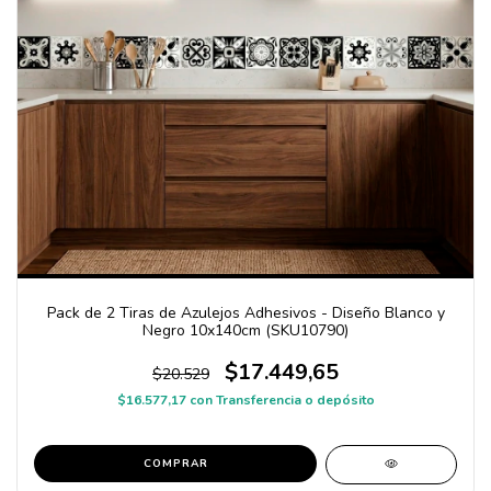
Pack de 2 Tiras de Azulejos Adhesivos - Diseño Blanco y
Negro 10x140cm (SKU10790)
$17.449,65
$20.529
$16.577,17
con
Transferencia o depósito
COMPRAR