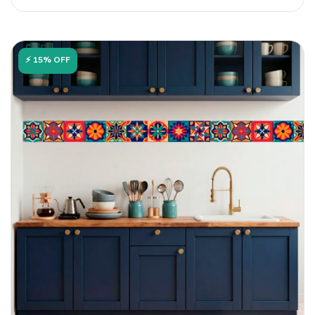
⚡ 15% OFF