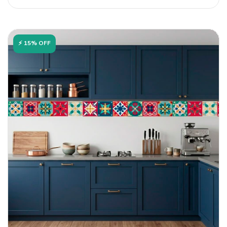
⚡ 15% OFF