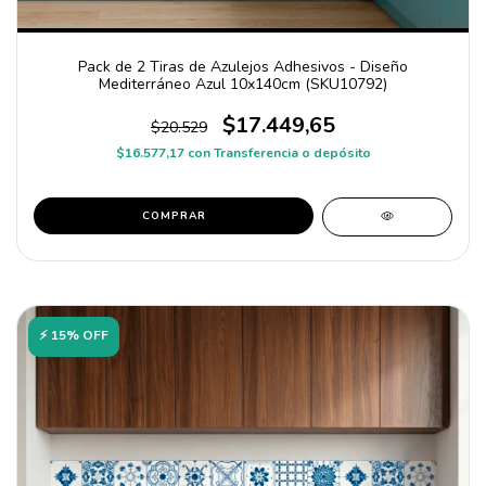
Pack de 2 Tiras de Azulejos Adhesivos - Diseño
Mediterráneo Azul 10x140cm (SKU10792)
$17.449,65
$20.529
$16.577,17
con
Transferencia o depósito
COMPRAR
⚡ 15% OFF