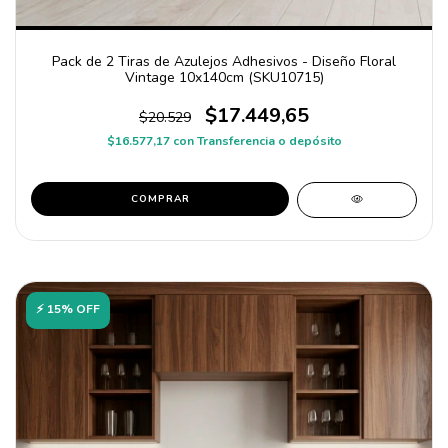
Pack de 2 Tiras de Azulejos Adhesivos - Diseño Floral
Vintage 10x140cm (SKU10715)
$17.449,65
$20.529
$16.577,17
con
Transferencia o depósito
COMPRAR
⚡ 15% OFF