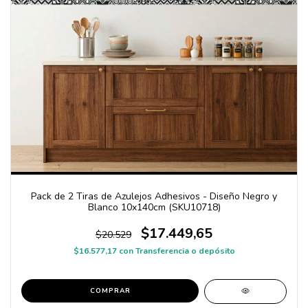
Pack de 2 Tiras de Azulejos Adhesivos - Diseño Negro y
Blanco 10x140cm (SKU10718)
$17.449,65
$20.529
$16.577,17
con
Transferencia o depósito
COMPRAR