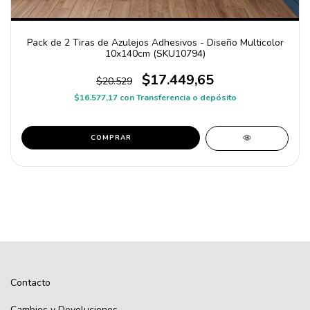
Pack de 2 Tiras de Azulejos Adhesivos - Diseño Multicolor
10x140cm (SKU10794)
$17.449,65
$20.529
$16.577,17
con
Transferencia o depósito
COMPRAR
Contacto
Cambios y Devoluciones