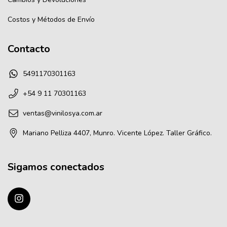
Costos y Métodos de Envío
Contacto
5491170301163
+54 9 11 70301163
ventas@vinilosya.com.ar
Mariano Pelliza 4407, Munro. Vicente López. Taller Gráfico.
Sigamos conectados