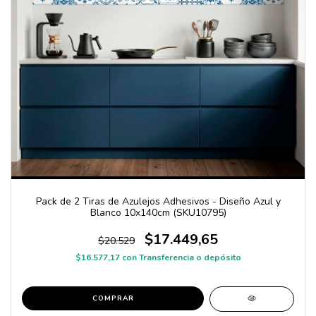
Pack de 2 Tiras de Azulejos Adhesivos - Diseño Azul y
Blanco 10x140cm (SKU10795)
$17.449,65
$20.529
$16.577,17
con
Transferencia o depósito
COMPRAR