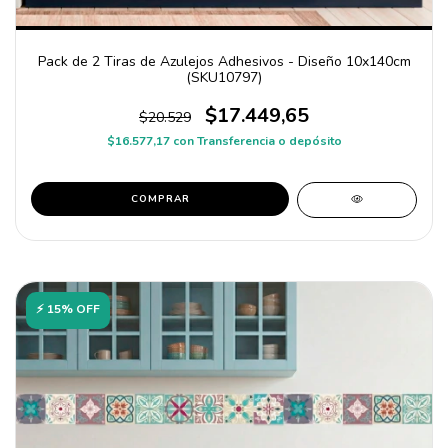
Pack de 2 Tiras de Azulejos Adhesivos - Diseño 10x140cm
(SKU10797)
$17.449,65
$20.529
$16.577,17
con
Transferencia o depósito
COMPRAR
⚡ 15% OFF