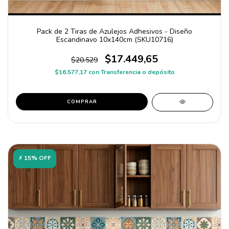
Pack de 2 Tiras de Azulejos Adhesivos - Diseño
Escandinavo 10x140cm (SKU10716)
$17.449,65
$20.529
$16.577,17
con
Transferencia o depósito
COMPRAR
⚡ 15% OFF