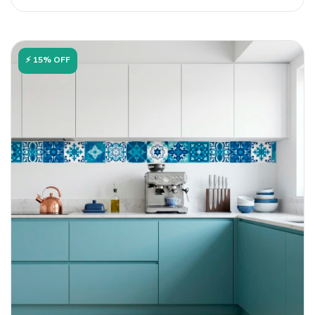
⚡ 15% OFF