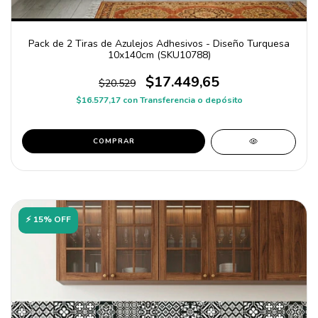
Pack de 2 Tiras de Azulejos Adhesivos - Diseño Turquesa
10x140cm (SKU10788)
$17.449,65
$20.529
$16.577,17
con
Transferencia o depósito
COMPRAR
⚡ 15% OFF