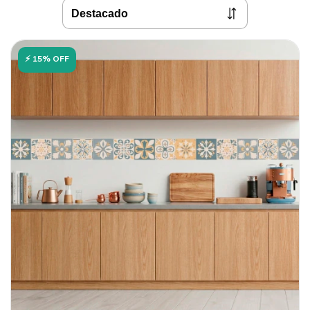
⚡ 15% OFF