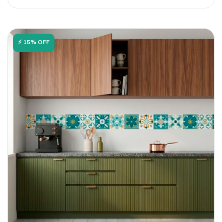
⚡ 15% OFF